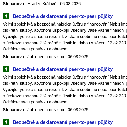
Stepanova
- Hradec Králové - 06.08.2026
‎ ‎Bezpečné a deklarované peer-to-peer půjčky ‎
Velmi spolehlivá a bezpečná nabídka úvěru a financování Nabízí
diskrétní služby, abychom uspokojili všechny vaše vážné finanční 
Využijte rychlé a snadné řešení k získání osobního nebo podnikat
s úrokovou sazbou 2 % ročně s flexibilní dobou splácení 12 až 240
Odešlete svou poptávku a obratem...
Stepanova
- Jablonec nad Nisou - 06.08.2026
‎ ‎Bezpečné a deklarované peer-to-peer půjčky ‎
Velmi spolehlivá a bezpečná nabídka úvěru a financování Nabízí
diskrétní služby, abychom uspokojili všechny vaše vážné finanční 
Využijte rychlé a snadné řešení k získání osobního nebo podnikat
s úrokovou sazbou 2 % ročně s flexibilní dobou splácení 12 až 240
Odešlete svou poptávku a obratem...
Stepanova
- Jablonec nad Nisou - 06.08.2026
‎ ‎Bezpečné a deklarované peer-to-peer půjčky ‎