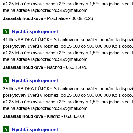
až 25 let a úrokovou sazbou 2 % pro firmy a 1,5 % pro jednotlivce. 
mě na adrese rapidocredito551@gmail.com
Janaslabihoudkova
- Prachatice - 06.08.2026
Rychlá spokojenost
41 llh NABÍDKA PŮJČKY S bankovním schválením mám k dispozici
poskytování úvěrů v rozmezí od 15 000 do 500 000 000 Kč s dobou
až 25 let a úrokovou sazbou 2 % pro firmy a 1,5 % pro jednotlivce. 
mě na adrese rapidocredito551@gmail.com
Janaslabihoudkova
- Náchod - 06.08.2026
Rychlá spokojenost
29 llh NABÍDKA PŮJČKY S bankovním schválením mám k dispozici
poskytování úvěrů v rozmezí od 15 000 do 500 000 000 Kč s dobou
až 25 let a úrokovou sazbou 2 % pro firmy a 1,5 % pro jednotlivce. 
mě na adrese rapidocredito551@gmail.com
Janaslabihoudkova
- Kladno - 06.08.2026
Rychlá spokojenost