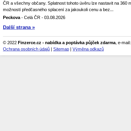
ČR a všechny občany. Splatnost tohoto úvěru lze nastavit na 360 
možností předčasného splacení za jakoukoli cenu a bez...
Peckova
- Celá ČR - 03.08.2026
Další strana »
© 2022
Finzerce.cz - nabídka a poptávka půjček zdarma
, e-mail
Ochrana osobních údajů
|
Sitemap
|
Výměna odkazů