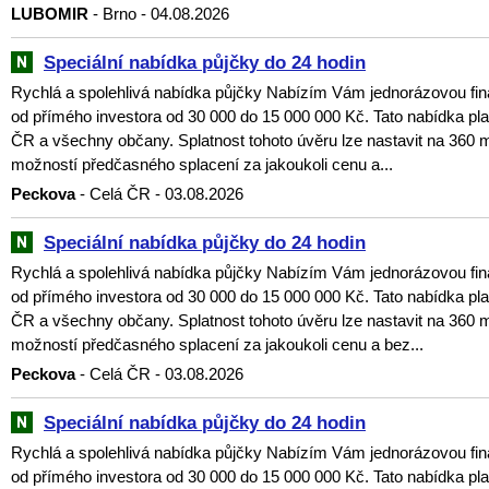
LUBOMIR
- Brno - 04.08.2026
Speciální nabídka půjčky do 24 hodin
Rychlá a spolehlivá nabídka půjčky Nabízím Vám jednorázovou fin
od přímého investora od 30 000 do 15 000 000 Kč. Tato nabídka plat
ČR a všechny občany. Splatnost tohoto úvěru lze nastavit na 360 
možností předčasného splacení za jakoukoli cenu a...
Peckova
- Celá ČR - 03.08.2026
Speciální nabídka půjčky do 24 hodin
Rychlá a spolehlivá nabídka půjčky Nabízím Vám jednorázovou fin
od přímého investora od 30 000 do 15 000 000 Kč. Tato nabídka plat
ČR a všechny občany. Splatnost tohoto úvěru lze nastavit na 360 
možností předčasného splacení za jakoukoli cenu a bez...
Peckova
- Celá ČR - 03.08.2026
Speciální nabídka půjčky do 24 hodin
Rychlá a spolehlivá nabídka půjčky Nabízím Vám jednorázovou fin
od přímého investora od 30 000 do 15 000 000 Kč. Tato nabídka plat