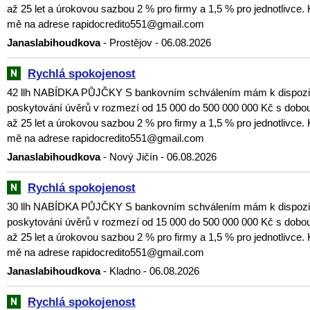
až 25 let a úrokovou sazbou 2 % pro firmy a 1,5 % pro jednotlivce. 
mě na adrese rapidocredito551@gmail.com
Janaslabihoudkova
- Prostějov - 06.08.2026
Rychlá spokojenost
42 llh NABÍDKA PŮJČKY S bankovním schválením mám k dispozici
poskytování úvěrů v rozmezí od 15 000 do 500 000 000 Kč s dobou
až 25 let a úrokovou sazbou 2 % pro firmy a 1,5 % pro jednotlivce. 
mě na adrese rapidocredito551@gmail.com
Janaslabihoudkova
- Nový Jičín - 06.08.2026
Rychlá spokojenost
30 llh NABÍDKA PŮJČKY S bankovním schválením mám k dispozici
poskytování úvěrů v rozmezí od 15 000 do 500 000 000 Kč s dobou
až 25 let a úrokovou sazbou 2 % pro firmy a 1,5 % pro jednotlivce. 
mě na adrese rapidocredito551@gmail.com
Janaslabihoudkova
- Kladno - 06.08.2026
Rychlá spokojenost