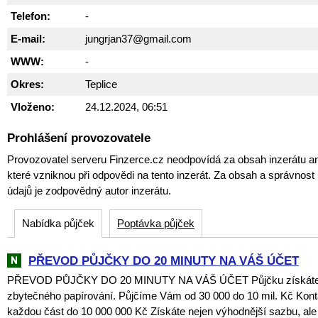
Telefon:
-
E-mail:
jungrjan37@gmail.com
WWW:
-
Okres:
Teplice
Vloženo:
24.12.2024, 06:51
Prohlášení provozovatele
Provozovatel serveru Finzerce.cz neodpovídá za obsah inzerátu an
které vzniknou při odpovědi na tento inzerát. Za obsah a správnos
údajů je zodpovědný autor inzerátu.
Nabídka půjček
Poptávka půjček
PŘEVOD PŮJČKY DO 20 MINUTY NA VÁŠ ÚČET
PŘEVOD PŮJČKY DO 20 MINUTY NA VÁŠ ÚČET Půjčku získáte
zbytečného papírování. Půjčíme Vám od 30 000 do 10 mil. Kč Kont
každou část do 10 000 000 Kč Získáte nejen výhodnější sazbu, al