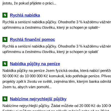
jistotu, že pokud přijdete o práci...
Rychlá nabídka
Rychlá a seriózní nabídka půjčky. Ohodnoťte 3 % každému vážné
upřímnému a čestnému člověku, který je schopen je splatit~
Rychlá finanční pomoc
Rychlá a seriózní nabídka půjčky. Ohodnoťte 3 % každému vážné
upřímnému a čestnému člověku, který je schopen je splatit`
Nabídka půjčky na peníze
Nabídka půjčky na peníze Jsem fyzická osoba, která nabízí peněž
50 000 Kč do 10 000 000 Kč komukoli, kdo potřebuje peníze. Přive
projekty zpět k životu ve světě, zejména těm, kterým banka odmítá 
Jsem tu, abych vám pomohl...
Nabízíme nejrychlejší půjčky
Nabízíme nejrychlejší půjčky. Žádat můžete od 20 000 Kč do 100 0