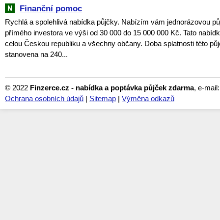
Finanční pomoc
Rychlá a spolehlivá nabídka půjčky. Nabízím vám jednorázovou pů
přímého investora ve výši od 30 000 do 15 000 000 Kč. Tato nabídka
celou Českou republiku a všechny občany. Doba splatnosti této půj
stanovena na 240...
© 2022
Finzerce.cz - nabídka a poptávka půjček zdarma
, e-mail
Ochrana osobních údajů
|
Sitemap
|
Výměna odkazů