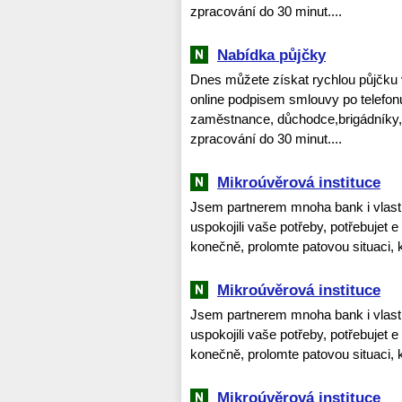
zpracování do 30 minut....
Nabídka půjčky
Dnes můžete získat rychlou půjčku 
online podpisem smlouvy po telefonu 
zaměstnance, důchodce,brigádníky
zpracování do 30 minut....
Mikroúvěrová instituce
Jsem partnerem mnoha bank i vlast
uspokojili vaše potřeby, potřebujet e
konečně, prolomte patovou situaci, k
Mikroúvěrová instituce
Jsem partnerem mnoha bank i vlast
uspokojili vaše potřeby, potřebujet e
konečně, prolomte patovou situaci, k
Mikroúvěrová instituce