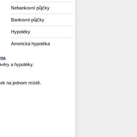
Nebankovní půjčky
Bankovní půjčky
Hypotéky
Americká hypotéka
rma
věry a hypotéky.
ček na jednom místě.