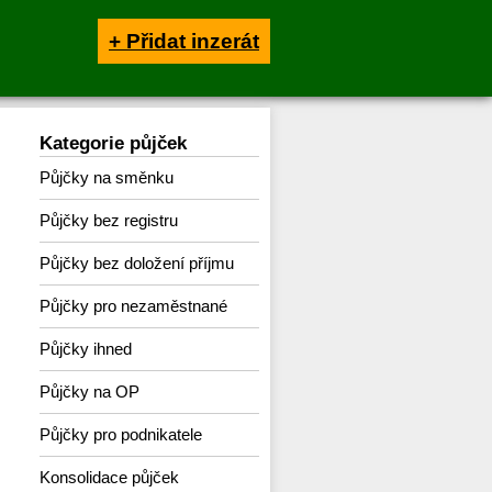
+ Přidat inzerát
Kategorie půjček
Půjčky na směnku
Půjčky bez registru
Půjčky bez doložení příjmu
Půjčky pro nezaměstnané
Půjčky ihned
Půjčky na OP
Půjčky pro podnikatele
Konsolidace půjček