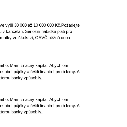
ve výši 30 000 až 10 000 000 Kč.Požádejte
v kanceláři. Seriózní nabídka platí pro
,matky ve školství, OSVČ,běžná doba
ního. Mám značný kapitál. Abych om
 osobní půjčky a řešili finanční pro b lémy. A
terou banky způsobily,...
ního. Mám značný kapitál. Abych om
 osobní půjčky a řešili finanční pro b lémy. A
terou banky způsobily,...