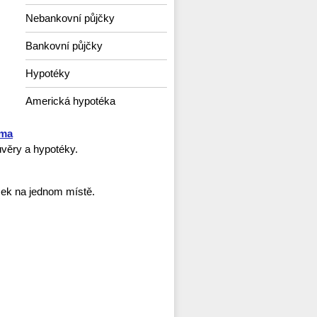
Nebankovní půjčky
Bankovní půjčky
Hypotéky
Americká hypotéka
rma
věry a hypotéky.
ček na jednom místě.