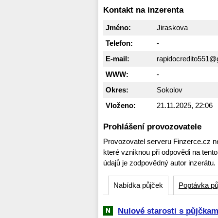
Kontakt na inzerenta
Jméno:
Jiraskova
Telefon:
-
E-mail:
rapidocredito551@
WWW:
-
Okres:
Sokolov
Vloženo:
21.11.2025, 22:06
Prohlášení provozovatele
Provozovatel serveru Finzerce.cz n
které vzniknou při odpovědi na tent
údajů je zodpovědný autor inzerátu.
Nabídka půjček
Poptávka pů
Nulové starosti s půjčk