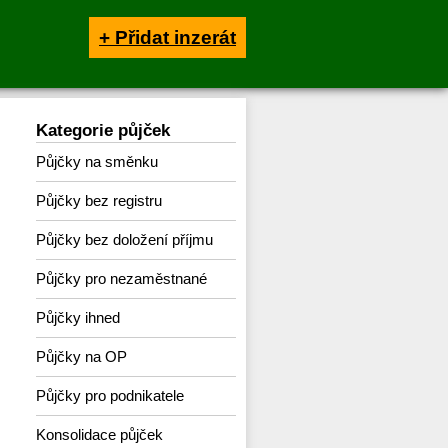
+ Přidat inzerát
Kategorie půjček
Půjčky na směnku
Půjčky bez registru
Půjčky bez doložení příjmu
Půjčky pro nezaměstnané
Půjčky ihned
Půjčky na OP
Půjčky pro podnikatele
Konsolidace půjček