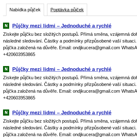
Nabídka půjček
Poptávka půjček
Půjčky mezi lidmi – Jednoduché a rychlé
Získejte půjčku bez složitých postupů. Přímá směna, vzájemná do
následné sledování. Částky a podmínky přizpůsobené vaší situaci
půjčka založená na důvěře. Email: ondjkucera@gmail.com WhatsA
+420603953865
Půjčky mezi lidmi – Jednoduché a rychlé
Získejte půjčku bez složitých postupů. Přímá směna, vzájemná do
následné sledování. Částky a podmínky přizpůsobené vaší situaci
půjčka založená na důvěře. Email: ondjkucera@gmail.com WhatsA
+420603953865
Půjčky mezi lidmi – Jednoduché a rychlé
Získejte půjčku bez složitých postupů. Přímá směna, vzájemná do
následné sledování. Částky a podmínky přizpůsobené vaší situaci
půjčka založená na důvěře. Email: ondjkucera@gmail.com WhatsA