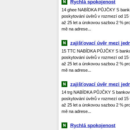
Rychlá spokojenost
14 ghee NABÍDKA PŮJČKY S bankov
poskytování úvěrů v rozmezí od 15 
až 25 let a úrokovou sazbou 2 % pro 
mě na adrese...
zajišťovací úvěr mezi jedn
15 TTC NABÍDKA PŮJČKY S bankovn
poskytování úvěrů v rozmezí od 15 
až 25 let a úrokovou sazbou 2 % pro 
mě na adrese...
zajišťovací úvěr mezi jedn
14 trg NABÍDKA PŮJČKY S bankovní
poskytování úvěrů v rozmezí od 15 
až 25 let a úrokovou sazbou 2 % pro 
mě na adrese...
Rychlá spokojenost