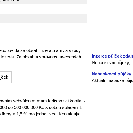
eodpovídá za obsah inzerátu ani za škody,
Inzerce půjček zda
o inzerát. Za obsah a správnost uvedených
Nebankovní půjčky, ú
Nebankovní půjčky
jček
Aktuální nabídka půj
ním schválením mám k dispozici kapitál k
000 do 500 000 000 Kč s dobou splácení 1
firmy a 1,5 % pro jednotlivce. Kontaktujte