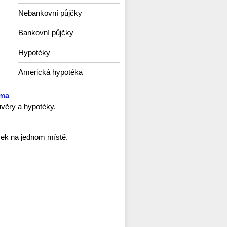
Nebankovní půjčky
Bankovní půjčky
Hypotéky
Americká hypotéka
rma
věry a hypotéky.
ček na jednom místě.