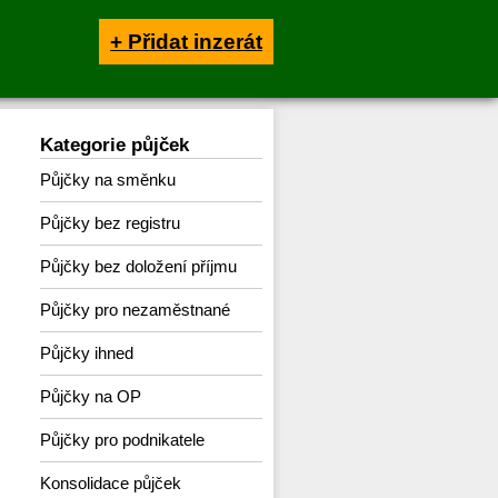
+ Přidat inzerát
Kategorie půjček
Půjčky na směnku
Půjčky bez registru
Půjčky bez doložení příjmu
Půjčky pro nezaměstnané
Půjčky ihned
Půjčky na OP
Půjčky pro podnikatele
Konsolidace půjček