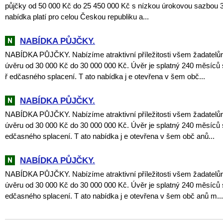
půjčky od 50 000 Kč do 25 450 000 Kč s nízkou úrokovou sazbou 
nabídka platí pro celou Českou republiku a...
NABÍDKA PŮJČKY.
NABÍDKA PŮJČKY. Nabízíme atraktivní příležitosti všem žadatelů
úvěru od 30 000 Kč do 30 000 000 Kč. Úvěr je splatný 240 měsíců 
ř edčasného splacení. T ato nabídka j e otevřena v šem obč...
NABÍDKA PŮJČKY.
NABÍDKA PŮJČKY. Nabízíme atraktivní příležitosti všem žadatelů
úvěru od 30 000 Kč do 30 000 000 Kč. Úvěr je splatný 240 měsíců 
edčasného splacení. T ato nabídka j e otevřena v šem obč anů...
NABÍDKA PŮJČKY.
NABÍDKA PŮJČKY. Nabízíme atraktivní příležitosti všem žadatelů
úvěru od 30 000 Kč do 30 000 000 Kč. Úvěr je splatný 240 měsíců 
edčasného splacení. T ato nabídka j e otevřena v šem obč anů m...