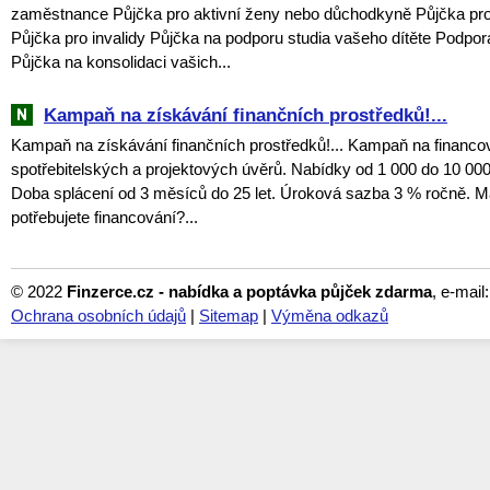
zaměstnance Půjčka pro aktivní ženy nebo důchodkyně Půjčka pro
Půjčka pro invalidy Půjčka na podporu studia vašeho dítěte Podpor
Půjčka na konsolidaci vašich...
Kampaň na získávání finančních prostředků!...
Kampaň na získávání finančních prostředků!... Kampaň na financo
spotřebitelských a projektových úvěrů. Nabídky od 1 000 do 10 000
Doba splácení od 3 měsíců do 25 let. Úroková sazba 3 % ročně. Má
potřebujete financování?...
© 2022
Finzerce.cz - nabídka a poptávka půjček zdarma
, e-mail
Ochrana osobních údajů
|
Sitemap
|
Výměna odkazů