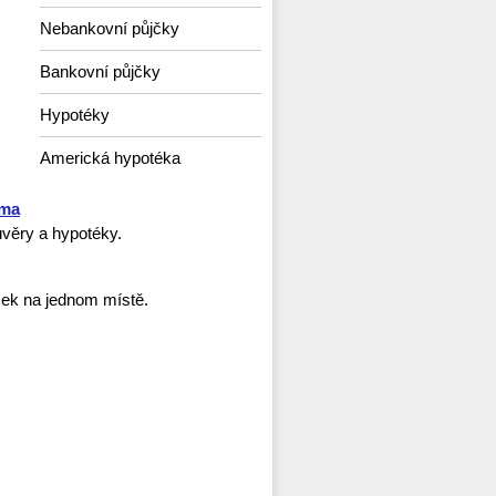
Nebankovní půjčky
Bankovní půjčky
Hypotéky
Americká hypotéka
rma
věry a hypotéky.
ček na jednom místě.