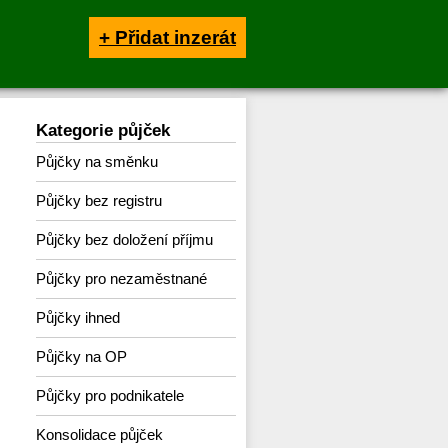
+ Přidat inzerát
Kategorie půjček
Půjčky na směnku
Půjčky bez registru
Půjčky bez doložení příjmu
Půjčky pro nezaměstnané
Půjčky ihned
Půjčky na OP
Půjčky pro podnikatele
Konsolidace půjček