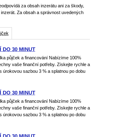
eodpovídá za obsah inzerátu ani za škody,
o inzerát. Za obsah a správnost uvedených
jček
 DO 30 MINUT
dka půjček a financování Nabízíme 100%
echny vaše finanční potřeby. Získejte rychle a
 s úrokovou sazbou 3 % a splatnou po dobu
 DO 30 MINUT
dka půjček a financování Nabízíme 100%
echny vaše finanční potřeby. Získejte rychle a
 s úrokovou sazbou 3 % a splatnou po dobu
 DO 30 MINUT