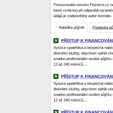
Provozovatel serveru Finzerce.cz n
které vzniknou při odpovědi na tent
údajů je zodpovědný autor inzerátu.
Nabídka půjček
Poptávka pů
PŘÍSTUP K FINANCOVÁNÍ
Vysoce spolehlivá a bezpečná nabí
diskrétní služby, abychom splnili vš
snadno profesionální osobní půjčku
12 až 240 měsíců....
PŘÍSTUP K FINANCOVÁNÍ
Vysoce spolehlivá a bezpečná nabí
diskrétní služby, abychom splnili vš
snadno profesionální osobní půjčku
12 až 240 měsíců....
PŘÍSTUP K FINANCOVÁNÍ