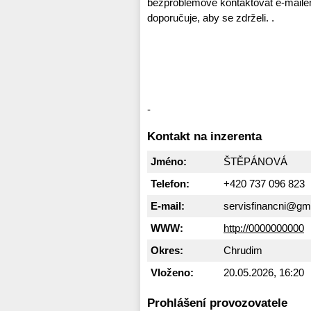
bezproblémově kontaktovat e-mai
doporučuje, aby se zdrželi. .
-
Kontakt na inzerenta
Jméno:
ŠTĚPÁNOVÁ
Telefon:
+420 737 096 823
E-mail:
servisfinancni@gm
WWW:
http://0000000000
Okres:
Chrudim
Vloženo:
20.05.2026, 16:20
Prohlášení provozovatele