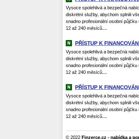
Vysoce spolehlivá a bezpečná nabí
diskrétní služby, abychom splnili vš
snadno profesionální osobní půjčku
12 až 240 měsíců....
PŘÍSTUP K FINANCOVÁNÍ
Vysoce spolehlivá a bezpečná nabí
diskrétní služby, abychom splnili vš
snadno profesionální osobní půjčku
12 až 240 měsíců....
PŘÍSTUP K FINANCOVÁNÍ
Vysoce spolehlivá a bezpečná nabí
diskrétní služby, abychom splnili vš
snadno profesionální osobní půjčku
12 až 240 měsíců....
© 2022
Finzerce.cz - nabídka a p