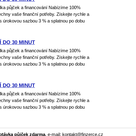
dka půjček a financování Nabízíme 100%
echny vaše finanční potřeby. Získejte rychle a
 s úrokovou sazbou 3 % a splatnou po dobu
 DO 30 MINUT
dka půjček a financování Nabízíme 100%
echny vaše finanční potřeby. Získejte rychle a
 s úrokovou sazbou 3 % a splatnou po dobu
 DO 30 MINUT
dka půjček a financování Nabízíme 100%
echny vaše finanční potřeby. Získejte rychle a
 s úrokovou sazbou 3 % a splatnou po dobu
optávka půjček zdarma
, e-mail: kontakt@finzerce.cz