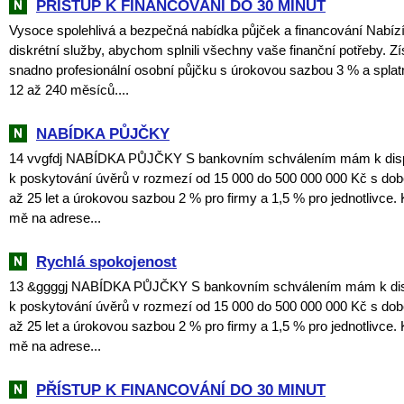
PŘÍSTUP K FINANCOVÁNÍ DO 30 MINUT
Vysoce spolehlivá a bezpečná nabídka půjček a financování Nabí
diskrétní služby, abychom splnili všechny vaše finanční potřeby. Zí
snadno profesionální osobní půjčku s úrokovou sazbou 3 % a spla
12 až 240 měsíců....
NABÍDKA PŮJČKY
14 vvgfdj NABÍDKA PŮJČKY S bankovním schválením mám k dispo
k poskytování úvěrů v rozmezí od 15 000 do 500 000 000 Kč s dob
až 25 let a úrokovou sazbou 2 % pro firmy a 1,5 % pro jednotlivce. 
mě na adrese...
Rychlá spokojenost
13 &ggggj NABÍDKA PŮJČKY S bankovním schválením mám k dispo
k poskytování úvěrů v rozmezí od 15 000 do 500 000 000 Kč s dob
až 25 let a úrokovou sazbou 2 % pro firmy a 1,5 % pro jednotlivce. 
mě na adrese...
PŘÍSTUP K FINANCOVÁNÍ DO 30 MINUT