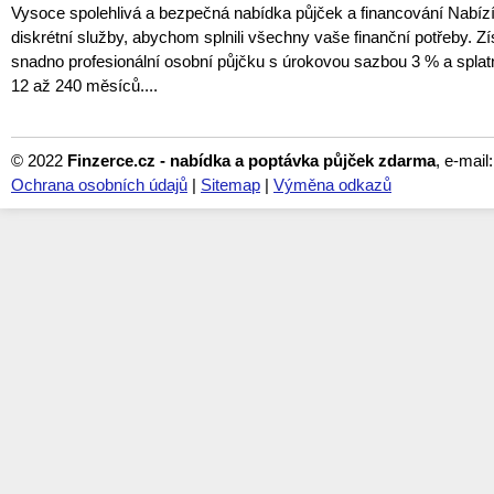
Vysoce spolehlivá a bezpečná nabídka půjček a financování Nabí
diskrétní služby, abychom splnili všechny vaše finanční potřeby. Zí
snadno profesionální osobní půjčku s úrokovou sazbou 3 % a spla
12 až 240 měsíců....
© 2022
Finzerce.cz - nabídka a poptávka půjček zdarma
, e-mail
Ochrana osobních údajů
|
Sitemap
|
Výměna odkazů