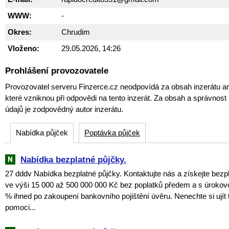
WWW:
-
Okres:
Chrudim
Vloženo:
29.05.2026, 14:26
Prohlášení provozovatele
Provozovatel serveru Finzerce.cz neodpovídá za obsah inzerátu an
které vzniknou při odpovědi na tento inzerát. Za obsah a správnos
údajů je zodpovědný autor inzerátu.
Nabídka půjček
Poptávka půjček
Nabídka bezplatné půjčky.
27 dddv Nabídka bezplatné půjčky. Kontaktujte nás a získejte bezp
ve výši 15 000 až 500 000 000 Kč bez poplatků předem a s úroko
% ihned po zakoupení bankovního pojištění úvěru. Nenechte si ujít tu
pomoci...