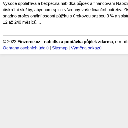
Vysoce spolehlivá a bezpečná nabídka půjček a financování Nabí
diskrétní služby, abychom splnili všechny vaše finanční potřeby. Zí
snadno profesionální osobní půjčku s úrokovou sazbou 3 % a spla
12 až 240 měsíců....
© 2022
Finzerce.cz - nabídka a poptávka půjček zdarma
, e-mail
Ochrana osobních údajů
|
Sitemap
|
Výměna odkazů