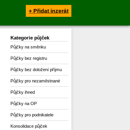
+ Přidat inzerát
Kategorie půjček
Půjčky na směnku
Půjčky bez registru
Půjčky bez doložení příjmu
Půjčky pro nezaměstnané
Půjčky ihned
Půjčky na OP
Půjčky pro podnikatele
Konsolidace půjček