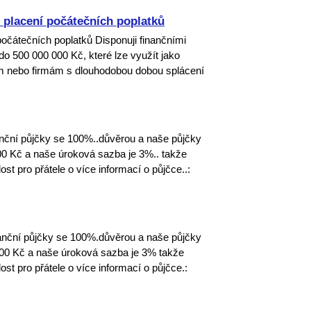
 placení počátečních poplatků
očátečních poplatků Disponuji finančními
o 500 000 000 Kč, které lze využít jako
m nebo firmám s dlouhodobou dobou splácení
anční půjčky se 100%..důvěrou a naše půjčky
0 Kč a naše úroková sazba je 3%.. takže
t pro přátele o více informací o půjčce..:
nanční půjčky se 100%.důvěrou a naše půjčky
000 Kč a naše úroková sazba je 3% takže
t pro přátele o více informací o půjčce.: