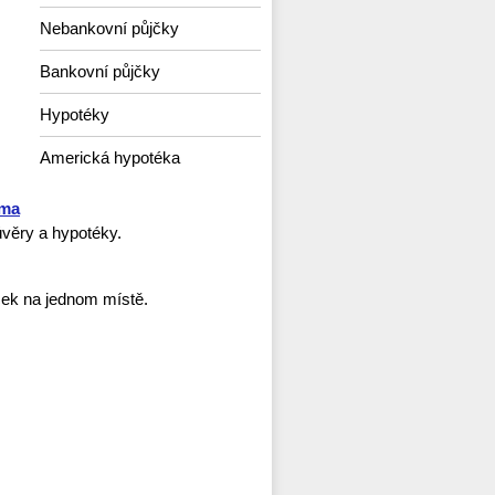
Nebankovní půjčky
Bankovní půjčky
Hypotéky
Americká hypotéka
rma
věry a hypotéky.
ček na jednom místě.