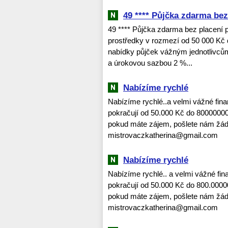
49 **** Půjčka zdarma bez
49 **** Půjčka zdarma bez placení p
prostředky v rozmezí od 50 000 Kč d
nabídky půjček vážným jednotlivců
a úrokovou sazbou 2 %...
Nabízíme rychlé
Nabízíme rychlé..a velmi vážné fin
pokračují od 50.000 Kč do 80000000
pokud máte zájem, pošlete nám žádos
mistrovaczkatherina@gmail.com
Nabízíme rychlé
Nabízíme rychlé.. a velmi vážné fi
pokračují od 50.000 Kč do 800.000
pokud máte zájem, pošlete nám žádos
mistrovaczkatherina@gmail.com