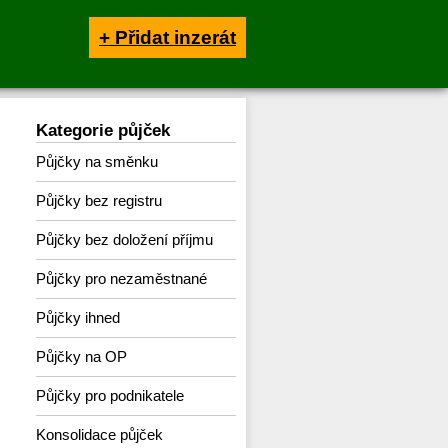
+ Přidat inzerát
Kategorie půjček
Půjčky na směnku
Půjčky bez registru
Půjčky bez doložení příjmu
Půjčky pro nezaměstnané
Půjčky ihned
Půjčky na OP
Půjčky pro podnikatele
Konsolidace půjček