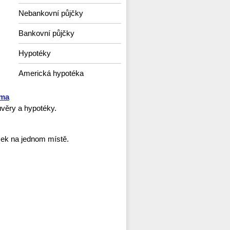
Nebankovní půjčky
Bankovní půjčky
Hypotéky
Americká hypotéka
rma
věry a hypotéky.
ček na jednom místě.