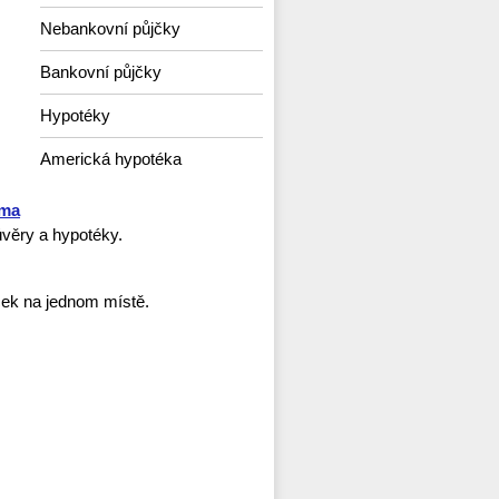
Nebankovní půjčky
Bankovní půjčky
Hypotéky
Americká hypotéka
rma
věry a hypotéky.
ček na jednom místě.