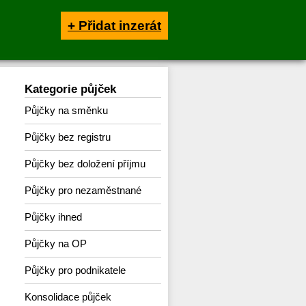
+ Přidat inzerát
Kategorie půjček
Půjčky na směnku
Půjčky bez registru
Půjčky bez doložení příjmu
Půjčky pro nezaměstnané
Půjčky ihned
Půjčky na OP
Půjčky pro podnikatele
Konsolidace půjček