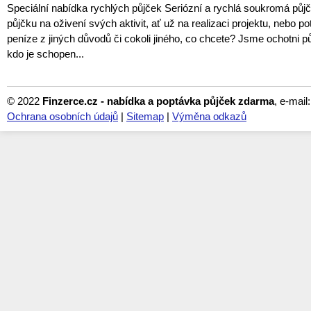
Speciální nabídka rychlých půjček Seriózní a rychlá soukromá půj
půjčku na oživení svých aktivit, ať už na realizaci projektu, nebo po
peníze z jiných důvodů či cokoli jiného, co chcete? Jsme ochotni p
kdo je schopen...
© 2022
Finzerce.cz - nabídka a poptávka půjček zdarma
, e-mail
Ochrana osobních údajů
|
Sitemap
|
Výměna odkazů