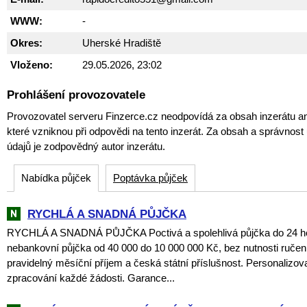
WWW:
-
Okres:
Uherské Hradiště
Vloženo:
29.05.2026, 23:02
Prohlášení provozovatele
Provozovatel serveru Finzerce.cz neodpovídá za obsah inzerátu an
které vzniknou při odpovědi na tento inzerát. Za obsah a správnos
údajů je zodpovědný autor inzerátu.
Nabídka půjček
Poptávka půjček
RYCHLÁ A SNADNÁ PŮJČKA
RYCHLÁ A SNADNÁ PŮJČKA Poctivá a spolehlivá půjčka do 24 hod
nebankovní půjčka od 40 000 do 10 000 000 Kč, bez nutnosti ruče
pravidelný měsíční příjem a česká státní příslušnost. Personalizo
zpracování každé žádosti. Garance...