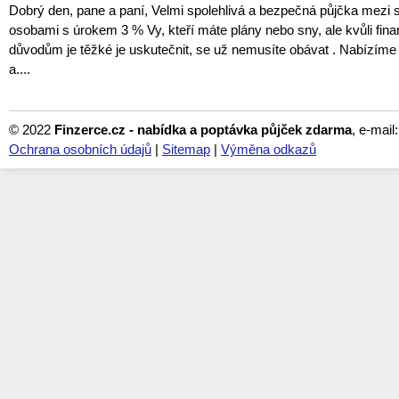
Dobrý den, pane a paní, Velmi spolehlivá a bezpečná půjčka mezi
osobami s úrokem 3 % Vy, kteří máte plány nebo sny, ale kvůli fin
důvodům je těžké je uskutečnit, se už nemusíte obávat . Nabízím
a....
© 2022
Finzerce.cz - nabídka a poptávka půjček zdarma
, e-mail
Ochrana osobních údajů
|
Sitemap
|
Výměna odkazů