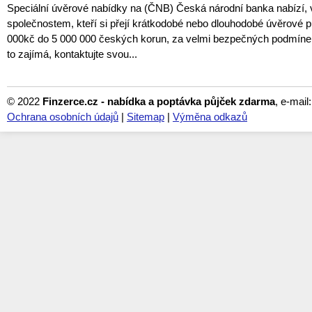
Speciální úvěrové nabídky na (ČNB) Česká národní banka nabízí,
společnostem, kteří si přejí krátkodobé nebo dlouhodobé úvěrové p
000kč do 5 000 000 českých korun, za velmi bezpečných podmíne
to zajímá, kontaktujte svou...
© 2022
Finzerce.cz - nabídka a poptávka půjček zdarma
, e-mail
Ochrana osobních údajů
|
Sitemap
|
Výměna odkazů