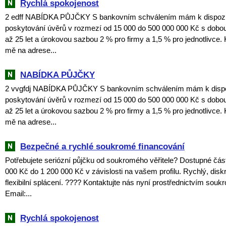
Rychlá spokojenost
2 edff NABÍDKA PŮJČKY S bankovním schválením mám k dispozici
poskytování úvěrů v rozmezí od 15 000 do 500 000 000 Kč s dobou
až 25 let a úrokovou sazbou 2 % pro firmy a 1,5 % pro jednotlivce. 
mě na adrese...
NABÍDKA PŮJČKY
2 vvgfdj NABÍDKA PŮJČKY S bankovním schválením mám k dispozi
poskytování úvěrů v rozmezí od 15 000 do 500 000 000 Kč s dobou
až 25 let a úrokovou sazbou 2 % pro firmy a 1,5 % pro jednotlivce. 
mě na adrese...
Bezpečné a rychlé soukromé financování
Potřebujete seriózní půjčku od soukromého věřitele? Dostupné čás
000 Kč do 1 200 000 Kč v závislosti na vašem profilu. Rychlý, disk
flexibilní splácení. ???? Kontaktujte nás nyní prostřednictvím souk
Email:...
Rychlá spokojenost