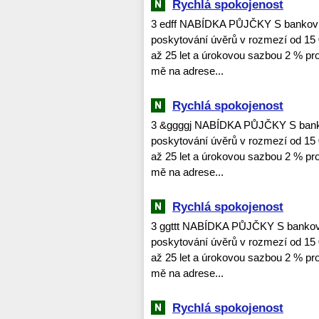
Rychlá spokojenost
3 edff NABÍDKA PŮJČKY S bankovní
poskytování úvěrů v rozmezí od 15 
až 25 let a úrokovou sazbou 2 % pro 
mě na adrese...
Rychlá spokojenost
3 &ggggj NABÍDKA PŮJČKY S bankov
poskytování úvěrů v rozmezí od 15 
až 25 let a úrokovou sazbou 2 % pro 
mě na adrese...
Rychlá spokojenost
3 ggttt NABÍDKA PŮJČKY S bankovn
poskytování úvěrů v rozmezí od 15 
až 25 let a úrokovou sazbou 2 % pro 
mě na adrese...
Rychlá spokojenost