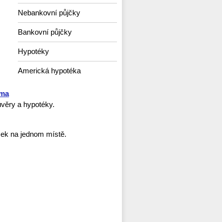
Nebankovní půjčky
Bankovní půjčky
Hypotéky
Americká hypotéka
rma
věry a hypotéky.
ček na jednom místě.