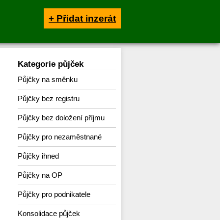
+ Přidat inzerát
Kategorie půjček
Půjčky na směnku
Půjčky bez registru
Půjčky bez doložení příjmu
Půjčky pro nezaměstnané
Půjčky ihned
Půjčky na OP
Půjčky pro podnikatele
Konsolidace půjček