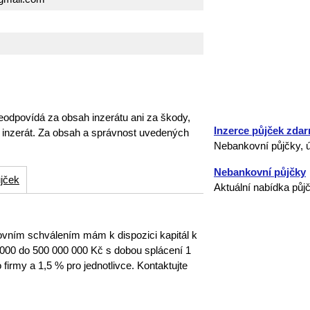
eodpovídá za obsah inzerátu ani za škody,
Inzerce půjček zda
o inzerát. Za obsah a správnost uvedených
Nebankovní půjčky, ú
Nebankovní půjčky
jček
Aktuální nabídka půj
ím schválením mám k dispozici kapitál k
000 do 500 000 000 Kč s dobou splácení 1
firmy a 1,5 % pro jednotlivce. Kontaktujte