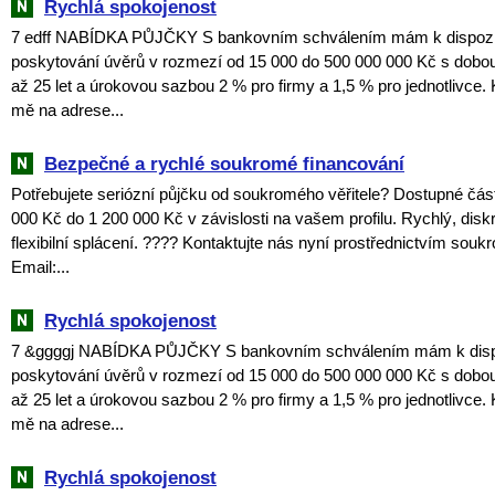
Rychlá spokojenost
7 edff NABÍDKA PŮJČKY S bankovním schválením mám k dispozici
poskytování úvěrů v rozmezí od 15 000 do 500 000 000 Kč s dobou
až 25 let a úrokovou sazbou 2 % pro firmy a 1,5 % pro jednotlivce. 
mě na adrese...
Bezpečné a rychlé soukromé financování
Potřebujete seriózní půjčku od soukromého věřitele? Dostupné čás
000 Kč do 1 200 000 Kč v závislosti na vašem profilu. Rychlý, disk
flexibilní splácení. ???? Kontaktujte nás nyní prostřednictvím souk
Email:...
Rychlá spokojenost
7 &ggggj NABÍDKA PŮJČKY S bankovním schválením mám k dispoz
poskytování úvěrů v rozmezí od 15 000 do 500 000 000 Kč s dobou
až 25 let a úrokovou sazbou 2 % pro firmy a 1,5 % pro jednotlivce. 
mě na adrese...
Rychlá spokojenost