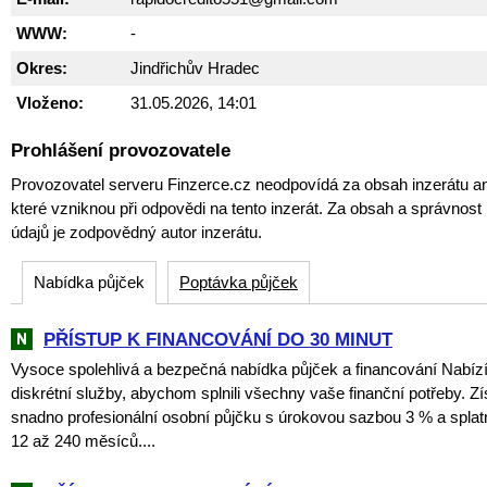
WWW:
-
Okres:
Jindřichův Hradec
Vloženo:
31.05.2026, 14:01
Prohlášení provozovatele
Provozovatel serveru Finzerce.cz neodpovídá za obsah inzerátu an
které vzniknou při odpovědi na tento inzerát. Za obsah a správnos
údajů je zodpovědný autor inzerátu.
Nabídka půjček
Poptávka půjček
PŘÍSTUP K FINANCOVÁNÍ DO 30 MINUT
Vysoce spolehlivá a bezpečná nabídka půjček a financování Nabí
diskrétní služby, abychom splnili všechny vaše finanční potřeby. Zí
snadno profesionální osobní půjčku s úrokovou sazbou 3 % a spla
12 až 240 měsíců....