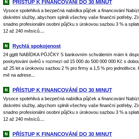
PŘÍSTUP K FINANCOVÁNÍ DO 30 MINUT
Vysoce spolehlivá a bezpečná nabídka půjček a financování Nabí
diskrétní služby, abychom splnili všechny vaše finanční potřeby. Zí
snadno profesionální osobní půjčku s úrokovou sazbou 3 % a spla
12 až 240 měsíců....
Rychlá spokojenost
24 ggttt NABÍDKA PŮJČKY S bankovním schválením mám k dispozi
poskytování úvěrů v rozmezí od 15 000 do 500 000 000 Kč s dobou
až 25 let a úrokovou sazbou 2 % pro firmy a 1,5 % pro jednotlivce. 
mě na adrese...
PŘÍSTUP K FINANCOVÁNÍ DO 30 MINUT
Vysoce spolehlivá a bezpečná nabídka půjček a financování Nabí
diskrétní služby, abychom splnili všechny vaše finanční potřeby. Zí
snadno profesionální osobní půjčku s úrokovou sazbou 3 % a spla
12 až 240 měsíců....
PŘÍSTUP K FINANCOVÁNÍ DO 30 MINUT