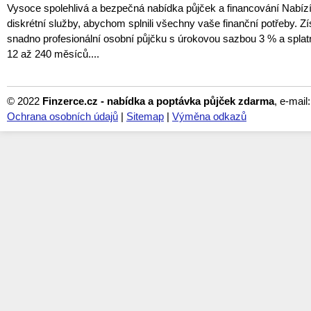
Vysoce spolehlivá a bezpečná nabídka půjček a financování Nabí
diskrétní služby, abychom splnili všechny vaše finanční potřeby. Zí
snadno profesionální osobní půjčku s úrokovou sazbou 3 % a spla
12 až 240 měsíců....
© 2022
Finzerce.cz - nabídka a poptávka půjček zdarma
, e-mail
Ochrana osobních údajů
|
Sitemap
|
Výměna odkazů