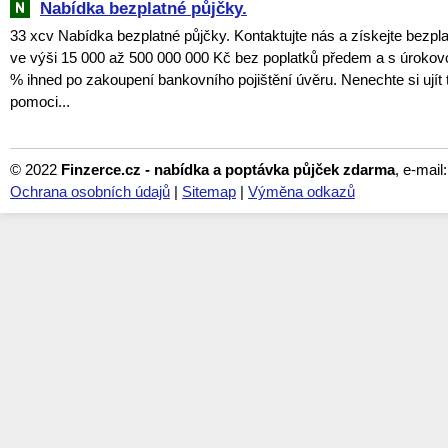
Nabídka bezplatné půjčky.
33 xcv Nabídka bezplatné půjčky. Kontaktujte nás a získejte bezpl
ve výši 15 000 až 500 000 000 Kč bez poplatků předem a s úroko
% ihned po zakoupení bankovního pojištění úvěru. Nenechte si ujít tu
pomoci...
© 2022
Finzerce.cz - nabídka a poptávka půjček zdarma
, e-mail
Ochrana osobních údajů
|
Sitemap
|
Výměna odkazů