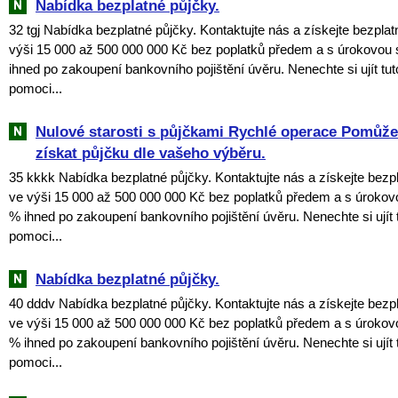
Nabídka bezplatné půjčky.
32 tgj Nabídka bezplatné půjčky. Kontaktujte nás a získejte bezpla
výši 15 000 až 500 000 000 Kč bez poplatků předem a s úrokovou
ihned po zakoupení bankovního pojištění úvěru. Nenechte si ujít tuto
pomoci...
Nulové starosti s půjčkami Rychlé operace Pomů
získat půjčku dle vašeho výběru.
35 kkkk Nabídka bezplatné půjčky. Kontaktujte nás a získejte bezp
ve výši 15 000 až 500 000 000 Kč bez poplatků předem a s úroko
% ihned po zakoupení bankovního pojištění úvěru. Nenechte si ujít tu
pomoci...
Nabídka bezplatné půjčky.
40 dddv Nabídka bezplatné půjčky. Kontaktujte nás a získejte bezp
ve výši 15 000 až 500 000 000 Kč bez poplatků předem a s úroko
% ihned po zakoupení bankovního pojištění úvěru. Nenechte si ujít tu
pomoci...