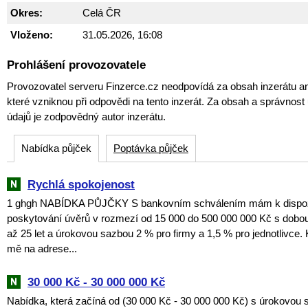
Okres:
Celá ČR
Vloženo:
31.05.2026, 16:08
Prohlášení provozovatele
Provozovatel serveru Finzerce.cz neodpovídá za obsah inzerátu an
které vzniknou při odpovědi na tento inzerát. Za obsah a správnos
údajů je zodpovědný autor inzerátu.
Nabídka půjček
Poptávka půjček
Rychlá spokojenost
1 ghgh NABÍDKA PŮJČKY S bankovním schválením mám k dispozic
poskytování úvěrů v rozmezí od 15 000 do 500 000 000 Kč s dobou
až 25 let a úrokovou sazbou 2 % pro firmy a 1,5 % pro jednotlivce. 
mě na adrese...
30 000 Kč - 30 000 000 Kč
Nabídka, která začíná od (30 000 Kč - 30 000 000 Kč) s úrokovou 