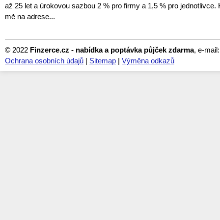
až 25 let a úrokovou sazbou 2 % pro firmy a 1,5 % pro jednotlivce. 
mě na adrese...
© 2022
Finzerce.cz - nabídka a poptávka půjček zdarma
, e-mail
Ochrana osobních údajů
|
Sitemap
|
Výměna odkazů