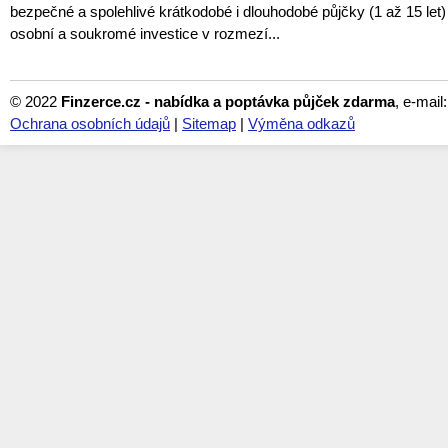
bezpečné a spolehlivé krátkodobé i dlouhodobé půjčky (1 až 15 let)
osobní a soukromé investice v rozmezí...
© 2022
Finzerce.cz - nabídka a poptávka půjček zdarma
, e-mail
Ochrana osobních údajů
|
Sitemap
|
Výměna odkazů