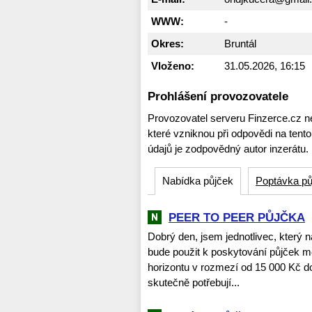
WWW:
-
Okres:
Bruntál
Vloženo:
31.05.2026, 16:15
Prohlášení provozovatele
Provozovatel serveru Finzerce.cz n
které vzniknou při odpovědi na tent
údajů je zodpovědný autor inzerátu.
Nabídka půjček
Poptávka pů
PEER TO PEER PŮJČKA
Dobrý den, jsem jednotlivec, který 
bude použit k poskytování půjček m
horizontu v rozmezí od 15 000 Kč d
skutečně potřebují...