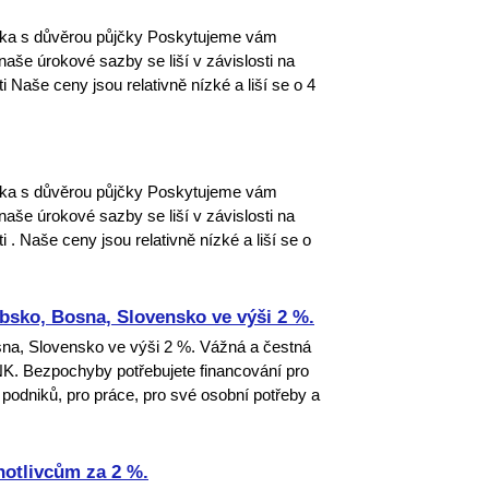
uka s důvěrou půjčky Poskytujeme vám
 naše úrokové sazby se liší v závislosti na
 Naše ceny jsou relativně nízké a liší se o 4
uka s důvěrou půjčky Poskytujeme vám
 naše úrokové sazby se liší v závislosti na
. Naše ceny jsou relativně nízké a liší se o
rbsko, Bosna, Slovensko ve výši 2 %.
sna, Slovensko ve výši 2 %. Vážná a čestná
K. Bezpochyby potřebujete financování pro
 podniků, pro práce, pro své osobní potřeby a
notlivcům za 2 %.