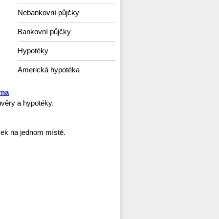
Nebankovní půjčky
Bankovní půjčky
Hypotéky
Americká hypotéka
rma
věry a hypotéky.
ček na jednom místě.