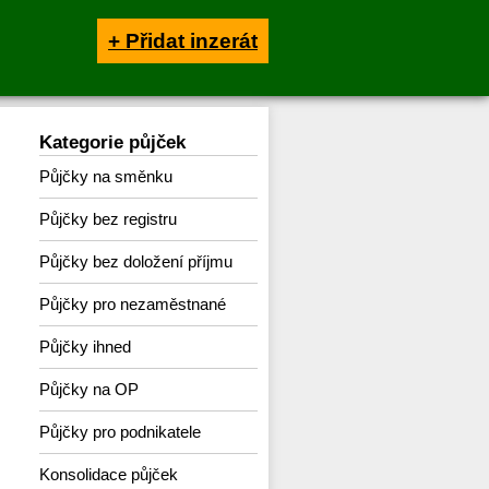
+ Přidat inzerát
Kategorie půjček
Půjčky na směnku
Půjčky bez registru
Půjčky bez doložení příjmu
Půjčky pro nezaměstnané
Půjčky ihned
Půjčky na OP
Půjčky pro podnikatele
Konsolidace půjček