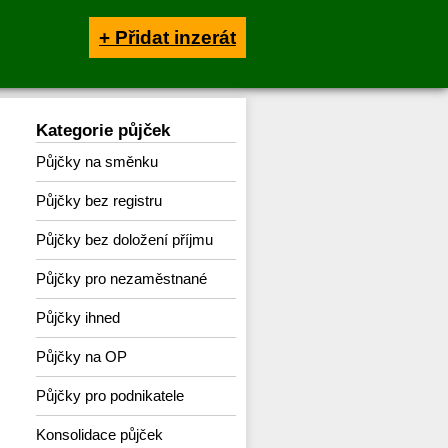
+ Přidat inzerát
Kategorie půjček
Půjčky na směnku
Půjčky bez registru
Půjčky bez doložení příjmu
Půjčky pro nezaměstnané
Půjčky ihned
Půjčky na OP
Půjčky pro podnikatele
Konsolidace půjček