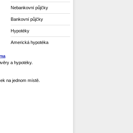
Nebankovní půjčky
Bankovní půjčky
Hypotéky
Americká hypotéka
rma
věry a hypotéky.
ček na jednom místě.