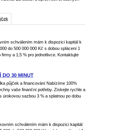
jček
ím schválením mám k dispozici kapitál k
000 do 500 000 000 Kč s dobou splácení 1
firmy a 1,5 % pro jednotlivce. Kontaktujte
 DO 30 MINUT
dka půjček a financování Nabízíme 100%
echny vaše finanční potřeby. Získejte rychle a
 s úrokovou sazbou 3 % a splatnou po dobu
vním schválením mám k dispozici kapitál