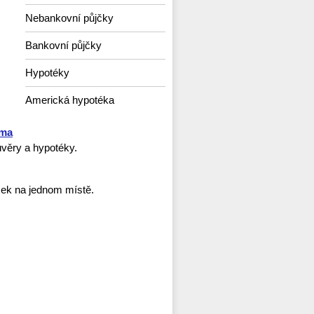
Nebankovní půjčky
Bankovní půjčky
Hypotéky
Americká hypotéka
rma
věry a hypotéky.
ček na jednom místě.