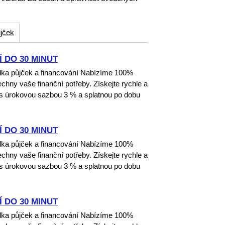
jček
 DO 30 MINUT
dka půjček a financování Nabízíme 100%
echny vaše finanční potřeby. Získejte rychle a
 s úrokovou sazbou 3 % a splatnou po dobu
 DO 30 MINUT
dka půjček a financování Nabízíme 100%
echny vaše finanční potřeby. Získejte rychle a
 s úrokovou sazbou 3 % a splatnou po dobu
 DO 30 MINUT
dka půjček a financování Nabízíme 100%