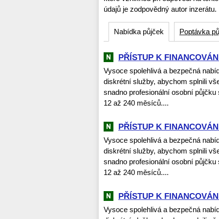
údajů je zodpovědný autor inzerátu.
Nabídka půjček
Poptávka pů
PŘÍSTUP K FINANCOVÁNÍ
Vysoce spolehlivá a bezpečná nabí
diskrétní služby, abychom splnili vš
snadno profesionální osobní půjčku
12 až 240 měsíců....
PŘÍSTUP K FINANCOVÁNÍ
Vysoce spolehlivá a bezpečná nabí
diskrétní služby, abychom splnili vš
snadno profesionální osobní půjčku
12 až 240 měsíců....
PŘÍSTUP K FINANCOVÁNÍ
Vysoce spolehlivá a bezpečná nabí