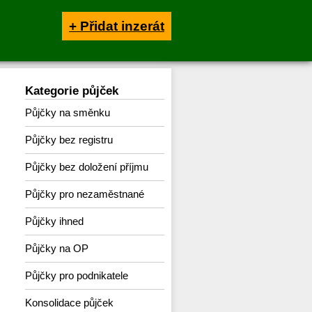
+ Přidat inzerát
Kategorie půjček
Půjčky na směnku
Půjčky bez registru
Půjčky bez doložení příjmu
Půjčky pro nezaměstnané
Půjčky ihned
Půjčky na OP
Půjčky pro podnikatele
Konsolidace půjček