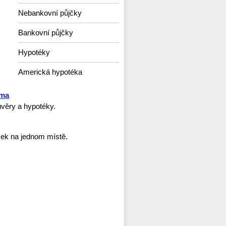
Nebankovní půjčky
Bankovní půjčky
Hypotéky
Americká hypotéka
rma
věry a hypotéky.
ček na jednom místě.