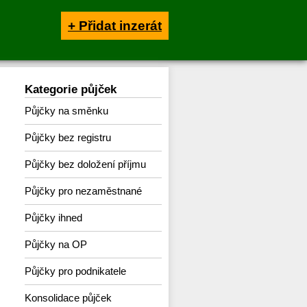
+ Přidat inzerát
Kategorie půjček
Půjčky na směnku
Půjčky bez registru
Půjčky bez doložení příjmu
Půjčky pro nezaměstnané
Půjčky ihned
Půjčky na OP
Půjčky pro podnikatele
Konsolidace půjček