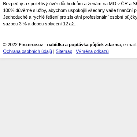
Bezpečný a spolehlivý úvěr důchodcům a ženám na MD v ČR a 
100% důvěrné služby, abychom uspokojili všechny vaše finanční p
Jednoduché a rychlé řešení pro získání profesionální osobní půjčk
sazbou 3 % a dobou splácení 12 až...
© 2022
Finzerce.cz - nabídka a poptávka půjček zdarma
, e-mail
Ochrana osobních údajů
|
Sitemap
|
Výměna odkazů