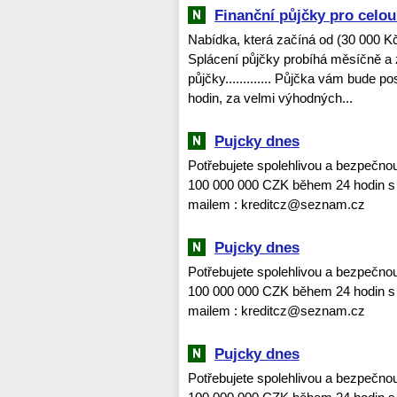
Finanční půjčky pro celo
Nabídka, která začíná od (30 000 K
Splácení půjčky probíhá měsíčně a z
půjčky............. Půjčka vám bude
hodin, za velmi výhodných...
Pujcky dnes
Potřebujete spolehlivou a bezpečno
100 000 000 CZK během 24 hodin s 
mailem : kreditcz@seznam.cz
Pujcky dnes
Potřebujete spolehlivou a bezpečno
100 000 000 CZK během 24 hodin s 
mailem : kreditcz@seznam.cz
Pujcky dnes
Potřebujete spolehlivou a bezpečno