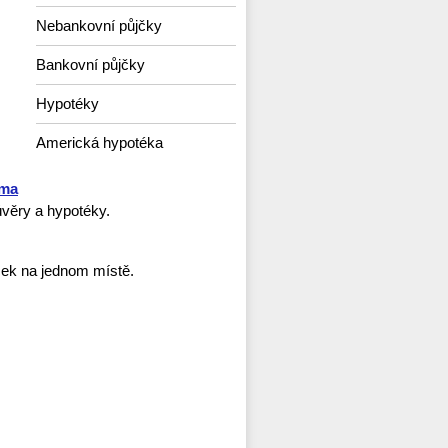
Nebankovní půjčky
Bankovní půjčky
Hypotéky
Americká hypotéka
rma
věry a hypotéky.
ček na jednom místě.