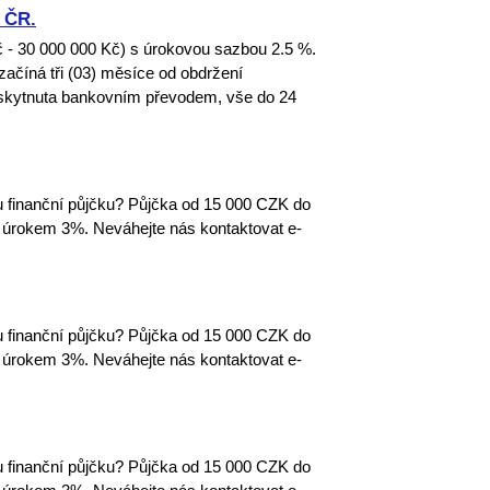
u ČR.
č - 30 000 000 Kč) s úrokovou sazbou 2.5 %.
ačíná tři (03) měsíce od obdržení
 poskytnuta bankovním převodem, vše do 24
u finanční půjčku? Půjčka od 15 000 CZK do
úrokem 3%. Neváhejte nás kontaktovat e-
u finanční půjčku? Půjčka od 15 000 CZK do
úrokem 3%. Neváhejte nás kontaktovat e-
u finanční půjčku? Půjčka od 15 000 CZK do