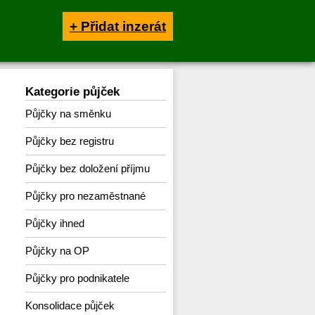
+ Přidat inzerát
Kategorie půjček
Půjčky na směnku
Půjčky bez registru
Půjčky bez doložení příjmu
Půjčky pro nezaměstnané
Půjčky ihned
Půjčky na OP
Půjčky pro podnikatele
Konsolidace půjček