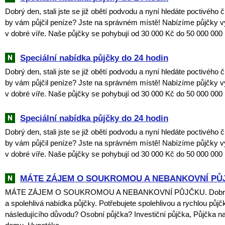
Dobrý den, stali jste se již obětí podvodu a nyní hledáte poctivého 
by vám půjčil peníze? Jste na správném místě! Nabízíme půjčky v
v dobré víře. Naše půjčky se pohybují od 30 000 Kč do 50 000 000 
Speciální nabídka půjčky do 24 hodin
Dobrý den, stali jste se již obětí podvodu a nyní hledáte poctivého 
by vám půjčil peníze? Jste na správném místě! Nabízíme půjčky v
v dobré víře. Naše půjčky se pohybují od 30 000 Kč do 50 000 000 
Speciální nabídka půjčky do 24 hodin
Dobrý den, stali jste se již obětí podvodu a nyní hledáte poctivého 
by vám půjčil peníze? Jste na správném místě! Nabízíme půjčky v
v dobré víře. Naše půjčky se pohybují od 30 000 Kč do 50 000 000 
MÁTE ZÁJEM O SOUKROMOU A NEBANKOVNÍ PŮ
MÁTE ZÁJEM O SOUKROMOU A NEBANKOVNÍ PŮJČKU. Dobrý 
a spolehlivá nabídka půjčky. Potřebujete spolehlivou a rychlou půjč
následujícího důvodu? Osobní půjčka? Investiční půjčka, Půjčka na