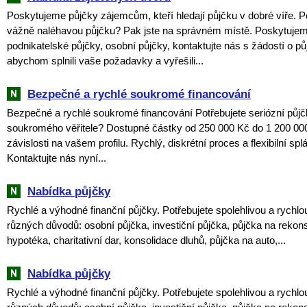
Poskytujeme půjčky zájemcům, kteří hledají půjčku v dobré víře. P
vážně naléhavou půjčku? Pak jste na správném místě. Poskytuje
podnikatelské půjčky, osobní půjčky, kontaktujte nás s žádostí o pů
abychom splnili vaše požadavky a vyřešili...
Bezpečné a rychlé soukromé financování
Bezpečné a rychlé soukromé financování Potřebujete seriózní půjč
soukromého věřitele? Dostupné částky od 250 000 Kč do 1 200 00
závislosti na vašem profilu. Rychlý, diskrétní proces a flexibilní sp
Kontaktujte nás nyní...
Nabídka půjčky
Rychlé a výhodné finanční půjčky. Potřebujete spolehlivou a rychlo
různých důvodů: osobní půjčka, investiční půjčka, půjčka na rekon
hypotéka, charitativní dar, konsolidace dluhů, půjčka na auto,...
Nabídka půjčky
Rychlé a výhodné finanční půjčky. Potřebujete spolehlivou a rychlo