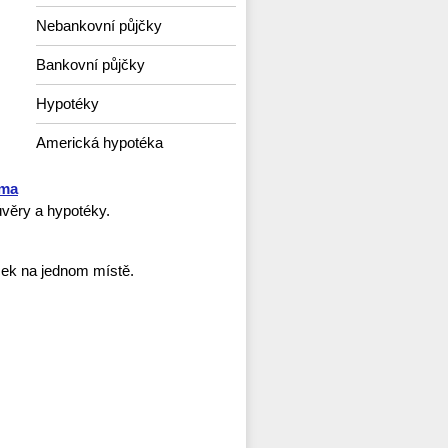
Nebankovní půjčky
Bankovní půjčky
Hypotéky
Americká hypotéka
rma
věry a hypotéky.
ček na jednom místě.