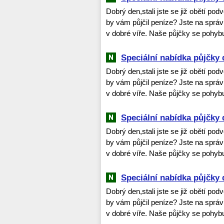
Dobrý den,stali jste se již obětí po
by vám půjčil peníze? Jste na spr
v dobré víře. Naše půjčky se pohybu
Speciální nabídka půjčky 
Dobrý den,stali jste se již obětí po
by vám půjčil peníze? Jste na spr
v dobré víře. Naše půjčky se pohybu
Speciální nabídka půjčky 
Dobrý den,stali jste se již obětí po
by vám půjčil peníze? Jste na spr
v dobré víře. Naše půjčky se pohybu
Speciální nabídka půjčky 
Dobrý den,stali jste se již obětí po
by vám půjčil peníze? Jste na spr
v dobré víře. Naše půjčky se pohybu