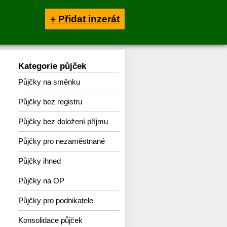
+ Přidat inzerát
Kategorie půjček
Půjčky na směnku
Půjčky bez registru
Půjčky bez doložení příjmu
Půjčky pro nezaměstnané
Půjčky ihned
Půjčky na OP
Půjčky pro podnikatele
Konsolidace půjček