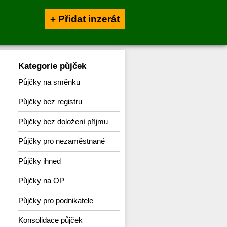
+ Přidat inzerát
Kategorie půjček
Půjčky na směnku
Půjčky bez registru
Půjčky bez doložení příjmu
Půjčky pro nezaměstnané
Půjčky ihned
Půjčky na OP
Půjčky pro podnikatele
Konsolidace půjček