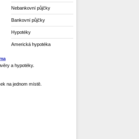
Nebankovní půjčky
Bankovní půjčky
Hypotéky
Americká hypotéka
rma
věry a hypotéky.
ček na jednom místě.