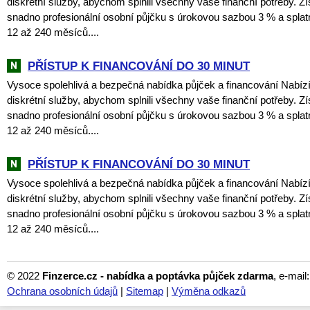
diskrétní služby, abychom splnili všechny vaše finanční potřeby. Zí
snadno profesionální osobní půjčku s úrokovou sazbou 3 % a spla
12 až 240 měsíců....
PŘÍSTUP K FINANCOVÁNÍ DO 30 MINUT
Vysoce spolehlivá a bezpečná nabídka půjček a financování Nabí
diskrétní služby, abychom splnili všechny vaše finanční potřeby. Zí
snadno profesionální osobní půjčku s úrokovou sazbou 3 % a spla
12 až 240 měsíců....
PŘÍSTUP K FINANCOVÁNÍ DO 30 MINUT
Vysoce spolehlivá a bezpečná nabídka půjček a financování Nabí
diskrétní služby, abychom splnili všechny vaše finanční potřeby. Zí
snadno profesionální osobní půjčku s úrokovou sazbou 3 % a spla
12 až 240 měsíců....
© 2022
Finzerce.cz - nabídka a poptávka půjček zdarma
, e-mail
Ochrana osobních údajů
|
Sitemap
|
Výměna odkazů