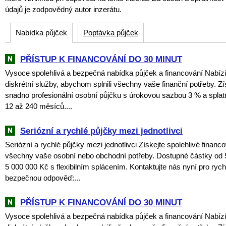
údajů je zodpovědný autor inzerátu.
Nabídka půjček
Poptávka půjček
PŘÍSTUP K FINANCOVÁNÍ DO 30 MINUT
Vysoce spolehlivá a bezpečná nabídka půjček a financování Nabí
diskrétní služby, abychom splnili všechny vaše finanční potřeby. Zí
snadno profesionální osobní půjčku s úrokovou sazbou 3 % a spla
12 až 240 měsíců....
Seriózní a rychlé půjčky mezi jednotlivci
Seriózní a rychlé půjčky mezi jednotlivci Získejte spolehlivé financ
všechny vaše osobní nebo obchodní potřeby. Dostupné částky od 
5 000 000 Kč s flexibilním splácením. Kontaktujte nás nyní pro rych
bezpečnou odpověď:...
PŘÍSTUP K FINANCOVÁNÍ DO 30 MINUT
Vysoce spolehlivá a bezpečná nabídka půjček a financování Nabí