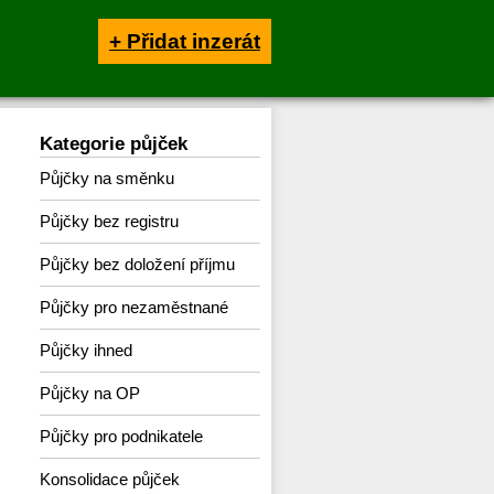
+ Přidat inzerát
Kategorie půjček
Půjčky na směnku
Půjčky bez registru
Půjčky bez doložení příjmu
Půjčky pro nezaměstnané
Půjčky ihned
Půjčky na OP
Půjčky pro podnikatele
Konsolidace půjček