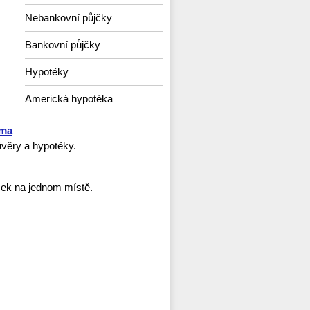
Nebankovní půjčky
Bankovní půjčky
Hypotéky
Americká hypotéka
rma
věry a hypotéky.
ček na jednom místě.