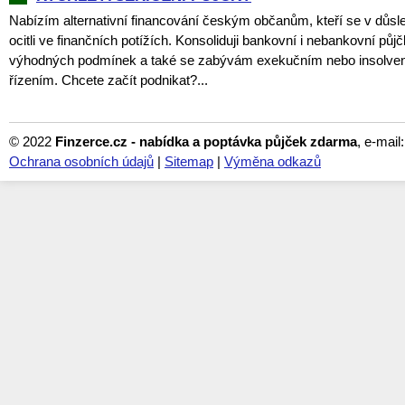
Nabízím alternativní financování českým občanům, kteří se v důsl
ocitli ve finančních potížích. Konsoliduji bankovní i nebankovní půj
výhodných podmínek a také se zabývám exekučním nebo insolve
řízením. Chcete začít podnikat?...
© 2022
Finzerce.cz - nabídka a poptávka půjček zdarma
, e-mail
Ochrana osobních údajů
|
Sitemap
|
Výměna odkazů