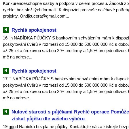
Konkurenceschopné sazby a podpora v celém procesu. Žádosti 
rychle, bez složitých formalit. K dispozici pro vaše naléhavé potře
projekty. Ondjkucera@gmail.com...
Rychlá spokojenost
16 'jh NABÍDKA PŮJČKY S bankovním schválením mám k dispozici
poskytování úvěrů v rozmezí od 15 000 do 500 000 000 Kč s dobou
až 25 let a úrokovou sazbou 2 % pro firmy a 1,5 % pro jednotlivce. 
mě na adrese...
Rychlá spokojenost
17 ''' NABÍDKA PŮJČKY S bankovním schválením mám k dispozici 
poskytování úvěrů v rozmezí od 15 000 do 500 000 000 Kč s dobou
až 25 let a úrokovou sazbou 2 % pro firmy a 1,5 % pro jednotlivce. 
mě na adrese...
Nulové starosti s půjčkami Rychlé operace Pomů
získat půjčku dle vašeho výběru.
19 gggd Nabídka bezplatné půjčky. Kontaktujte nás a získejte bezp