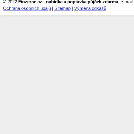
© 2022
Finzerce.cz - nabídka a poptávka půjček zdarma
, e-mail
Ochrana osobních údajů
|
Sitemap
|
Výměna odkazů