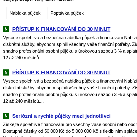
Nabídka půjček
Poptávka půjček
PŘÍSTUP K FINANCOVÁNÍ DO 30 MINUT
Vysoce spolehlivá a bezpečná nabídka půjček a financování Nabí
diskrétní služby, abychom splnili všechny vaše finanční potřeby. Zí
snadno profesionální osobní půjčku s úrokovou sazbou 3 % a spla
12 až 240 měsíců....
PŘÍSTUP K FINANCOVÁNÍ DO 30 MINUT
Vysoce spolehlivá a bezpečná nabídka půjček a financování Nabí
diskrétní služby, abychom splnili všechny vaše finanční potřeby. Zí
snadno profesionální osobní půjčku s úrokovou sazbou 3 % a spla
12 až 240 měsíců....
Seriózní a rychlé půjčky mezi jednotlivci
Získejte spolehlivé financování pro všechny vaše osobní nebo obch
Dostupné částky od 50 000 Kč do 5 000 000 Kč s flexibilním splác