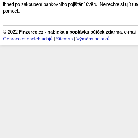
ihned po zakoupení bankovního pojištění úvěru. Nenechte si ujít tuto
pomoci...
© 2022
Finzerce.cz - nabídka a poptávka půjček zdarma
, e-mail
Ochrana osobních údajů
|
Sitemap
|
Výměna odkazů