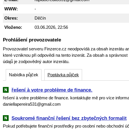
WWW:
-
Okres:
Děčín
Vloženo:
03.06.2026, 22:56
Prohlášení provozovatele
Provozovatel serveru Finzerce.cz neodpovídá za obsah inzerátu an
které vzniknou při odpovědi na tento inzerát. Za obsah a správnos
údajů je zodpovědný autor inzerátu.
Nabídka půjček
Poptávka půjček
řešení à votre problème de finance.
řešení à votre problème de finance. kontaktujte mě pro více informa
daniellapereira531@gmail.com
Soukromé finanční řešení bez zbytečných formalit
Pokud potřebujete finanční prostředky pro osobní nebo obchodní ú