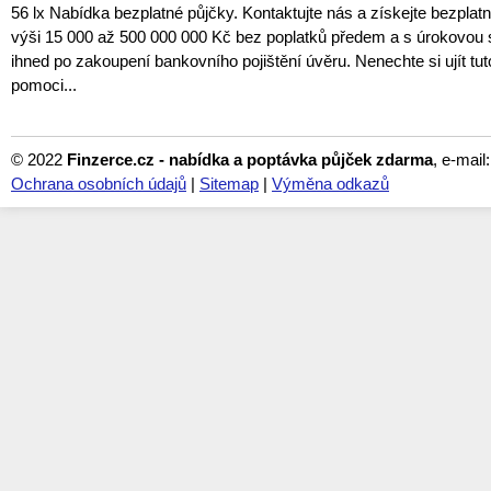
56 lx Nabídka bezplatné půjčky. Kontaktujte nás a získejte bezplat
výši 15 000 až 500 000 000 Kč bez poplatků předem a s úrokovou
ihned po zakoupení bankovního pojištění úvěru. Nenechte si ujít tuto
pomoci...
© 2022
Finzerce.cz - nabídka a poptávka půjček zdarma
, e-mail
Ochrana osobních údajů
|
Sitemap
|
Výměna odkazů