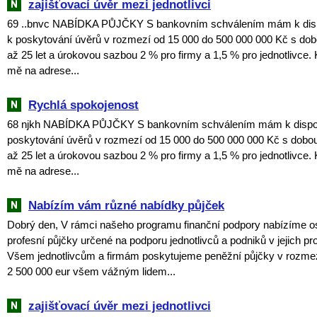
zajišťovací úvěr mezi jednotlivci
69 ..bnvc NABÍDKA PŮJČKY S bankovním schválením mám k dispo
k poskytování úvěrů v rozmezí od 15 000 do 500 000 000 Kč s dob
až 25 let a úrokovou sazbou 2 % pro firmy a 1,5 % pro jednotlivce. 
mě na adrese...
Rychlá spokojenost
68 njkh NABÍDKA PŮJČKY S bankovním schválením mám k dispozi
poskytování úvěrů v rozmezí od 15 000 do 500 000 000 Kč s dobou
až 25 let a úrokovou sazbou 2 % pro firmy a 1,5 % pro jednotlivce. 
mě na adrese...
Nabízím vám různé nabídky půjček
Dobrý den, V rámci našeho programu finanční podpory nabízíme o
profesní půjčky určené na podporu jednotlivců a podniků v jejich pr
Všem jednotlivcům a firmám poskytujeme peněžní půjčky v rozmez
2 500 000 eur všem vážným lidem...
zajišťovací úvěr mezi jednotlivci