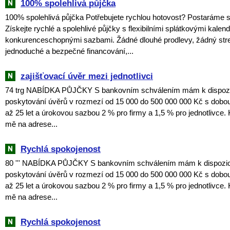
100% spolehlivá půjčka
100% spolehlivá půjčka Potřebujete rychlou hotovost? Postaráme s
Získejte rychlé a spolehlivé půjčky s flexibilními splátkovými kalend
konkurenceschopnými sazbami. Žádné dlouhé prodlevy, žádný stre
jednoduché a bezpečné financování,...
zajišťovací úvěr mezi jednotlivci
74 trg NABÍDKA PŮJČKY S bankovním schválením mám k dispozici
poskytování úvěrů v rozmezí od 15 000 do 500 000 000 Kč s dobou
až 25 let a úrokovou sazbou 2 % pro firmy a 1,5 % pro jednotlivce. 
mě na adrese...
Rychlá spokojenost
80 ''' NABÍDKA PŮJČKY S bankovním schválením mám k dispozici 
poskytování úvěrů v rozmezí od 15 000 do 500 000 000 Kč s dobou
až 25 let a úrokovou sazbou 2 % pro firmy a 1,5 % pro jednotlivce. 
mě na adrese...
Rychlá spokojenost