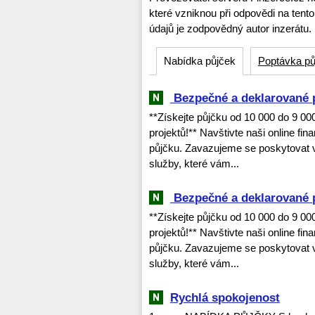
které vzniknou při odpovědi na tent
údajů je zodpovědný autor inzerátu.
Nabídka půjček
Poptávka pů
‎ ‎Bezpečné a deklarované 
**Získejte půjčku od 10 000 do 9 0
projektů!** Navštivte naši online fi
půjčku. Zavazujeme se poskytovat v
služby, které vám...
‎ ‎Bezpečné a deklarované 
**Získejte půjčku od 10 000 do 9 0
projektů!** Navštivte naši online fi
půjčku. Zavazujeme se poskytovat v
služby, které vám...
Rychlá spokojenost