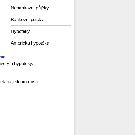
Nebankovní půjčky
Bankovní půjčky
Hypotéky
Americká hypotéka
rma
věry a hypotéky.
ček na jednom místě.