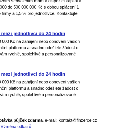
ím schválením mám k dispozici kapitál k
000 do 500 000 000 Kč s dobou splácení 1
firmy a 1,5 % pro jednotlivce. Kontaktujte
mezi jednotlivci do 24 hodin
00 000 Kč na zahájení nebo obnovení vašich
nanční platformu a snadno odešlete žádost o
ám rychlé, spolehlivé a personalizované
mezi jednotlivci do 24 hodin
00 000 Kč na zahájení nebo obnovení vašich
nanční platformu a snadno odešlete žádost o
ám rychlé, spolehlivé a personalizované
optávka půjček zdarma
, e-mail: kontakt@finzerce.cz
|
Výměna odkazů