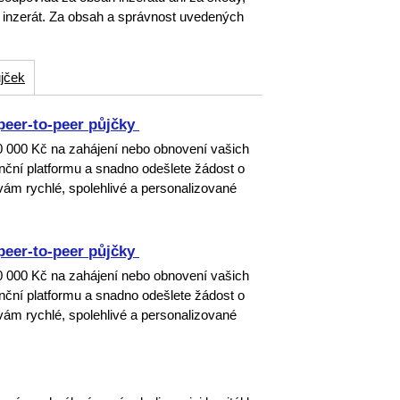
o inzerát. Za obsah a správnost uvedených
jček
peer-to-peer půjčky ‎
00 000 Kč na zahájení nebo obnovení vašich
nanční platformu a snadno odešlete žádost o
ám rychlé, spolehlivé a personalizované
peer-to-peer půjčky ‎
00 000 Kč na zahájení nebo obnovení vašich
nanční platformu a snadno odešlete žádost o
ám rychlé, spolehlivé a personalizované