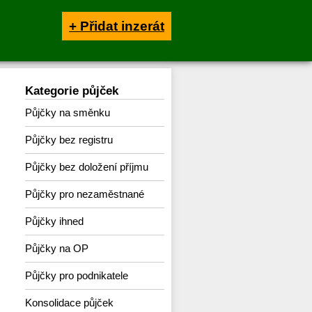
+ Přidat inzerát
Kategorie půjček
Půjčky na směnku
Půjčky bez registru
Půjčky bez doložení příjmu
Půjčky pro nezaměstnané
Půjčky ihned
Půjčky na OP
Půjčky pro podnikatele
Konsolidace půjček