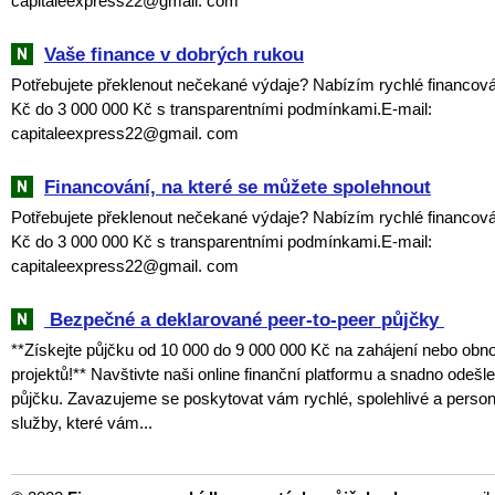
capitaleexpress22@gmail. com
Vaše finance v dobrých rukou
Potřebujete překlenout nečekané výdaje? Nabízím rychlé financová
Kč do 3 000 000 Kč s transparentními podmínkami.E-mail:
capitaleexpress22@gmail. com
Financování, na které se můžete spolehnout
Potřebujete překlenout nečekané výdaje? Nabízím rychlé financová
Kč do 3 000 000 Kč s transparentními podmínkami.E-mail:
capitaleexpress22@gmail. com
‎ ‎Bezpečné a deklarované peer-to-peer půjčky ‎
**Získejte půjčku od 10 000 do 9 000 000 Kč na zahájení nebo obn
projektů!** Navštivte naši online finanční platformu a snadno odešl
půjčku. Zavazujeme se poskytovat vám rychlé, spolehlivé a perso
služby, které vám...