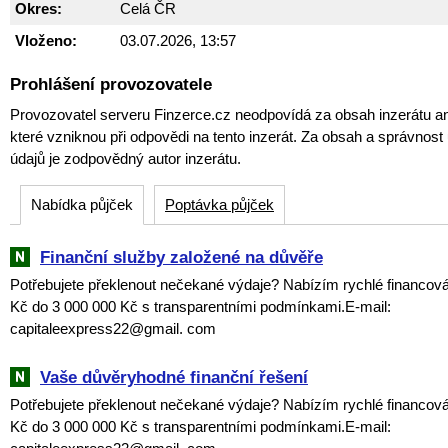
Okres:
Celá ČR
Vloženo:
03.07.2026, 13:57
Prohlášení provozovatele
Provozovatel serveru Finzerce.cz neodpovídá za obsah inzerátu an
které vzniknou při odpovědi na tento inzerát. Za obsah a správnos
údajů je zodpovědný autor inzerátu.
Nabídka půjček
Poptávka půjček
Finanční služby založené na důvěře
Potřebujete překlenout nečekané výdaje? Nabízím rychlé financová
Kč do 3 000 000 Kč s transparentními podmínkami.E-mail:
capitaleexpress22@gmail. com
Vaše důvěryhodné finanční řešení
Potřebujete překlenout nečekané výdaje? Nabízím rychlé financová
Kč do 3 000 000 Kč s transparentními podmínkami.E-mail: