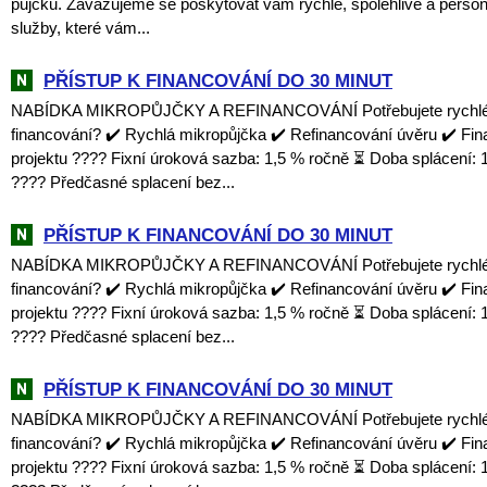
půjčku. Zavazujeme se poskytovat vám rychlé, spolehlivé a perso
služby, které vám...
PŘÍSTUP K FINANCOVÁNÍ DO 30 MINUT
NABÍDKA MIKROPŮJČKY A REFINANCOVÁNÍ Potřebujete rychlé a
financování? ✔️ Rychlá mikropůjčka ✔️ Refinancování úvěru ✔️ Fi
projektu ???? Fixní úroková sazba: 1,5 % ročně ⏳ Doba splácení: 1
???? Předčasné splacení bez...
PŘÍSTUP K FINANCOVÁNÍ DO 30 MINUT
NABÍDKA MIKROPŮJČKY A REFINANCOVÁNÍ Potřebujete rychlé a
financování? ✔️ Rychlá mikropůjčka ✔️ Refinancování úvěru ✔️ Fi
projektu ???? Fixní úroková sazba: 1,5 % ročně ⏳ Doba splácení: 1
???? Předčasné splacení bez...
PŘÍSTUP K FINANCOVÁNÍ DO 30 MINUT
NABÍDKA MIKROPŮJČKY A REFINANCOVÁNÍ Potřebujete rychlé a
financování? ✔️ Rychlá mikropůjčka ✔️ Refinancování úvěru ✔️ Fi
projektu ???? Fixní úroková sazba: 1,5 % ročně ⏳ Doba splácení: 1