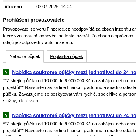
Vloženo:
03.07.2026, 14:04
Prohlášení provozovatele
Provozovatel serveru Finzerce.cz neodpovídá za obsah inzerátu an
které vzniknou při odpovědi na tento inzerát. Za obsah a správnos
údajů je zodpovědný autor inzerátu.
Nabídka půjček
Poptávka půjček
Nabídka soukromé půjčky mezi jednotlivci do 24 h
**Získejte půjčku od 10 000 do 9 000 000 Kč na zahájení nebo obn
projektů!** Navštivte naši online finanční platformu a snadno odešl
půjčku. Zavazujeme se poskytovat vám rychlé, spolehlivé a perso
služby, které vám...
Nabídka soukromé půjčky mezi jednotlivci do 24 h
**Získejte půjčku od 10 000 do 9 000 000 Kč na zahájení nebo obn
projektů!** Navštivte naši online finanční platformu a snadno odešl