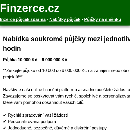
Finzerce.cz
Inzerce půjček zdarma
›
Nabídky půjček
›
Půjčky na směnku
Nabídka soukromé půjčky mezi jednotliv
hodin
Půjčka 10 000 Kč – 9 000 000 Kč
**Získejte půjčku od 10 000 do 9 000 000 Kč na zahájení nebo obn
projektů!**
Navštivte naši online finanční platformu a snadno odešlete žádost o
Zavazujeme se poskytovat vám rychlé, spolehlivé a personalizova
které vám pomohou dosáhnout vašich cílů.
✔ Rychlé zpracování vaší žádosti
✔ Personalizovaná podpora
✔ Jednoduché, bezpečné, důvěrné a diskrétní postupy